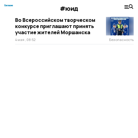
#юид
Во Всероссийском творческом
конкурсе приглашают принять
участие жителей Моршанска
4 мая , 08:52
Безопасность