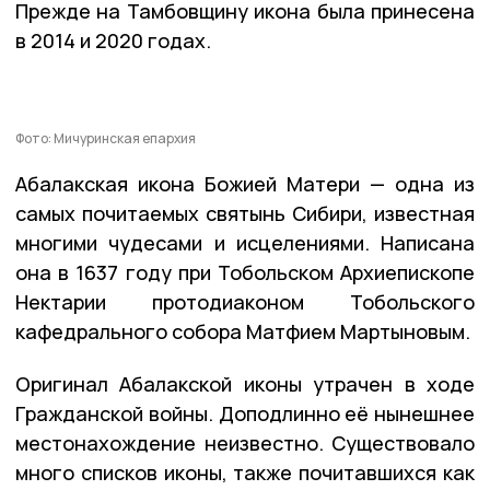
Прежде на Тамбовщину икона была принесена
в 2014 и 2020 годах.
Фото: Мичуринская епархия
Абалакская икона Божией Матери — одна из
самых почитаемых святынь Сибири, известная
многими чудесами и исцелениями. Написана
она в 1637 году при Тобольском Архиепископе
Нектарии протодиаконом Тобольского
кафедрального собора Матфием Мартыновым.
Оригинал Абалакской иконы утрачен в ходе
Гражданской войны. Доподлинно её нынешнее
местонахождение неизвестно. Существовало
много списков иконы, также почитавшихся как