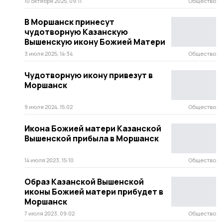
10 октября 2025, 09:11
Общество
В Моршанск принесут
чудотворную Казанскую
Вышенскую икону Божией Матери
3 июля 2025, 14:34
Общество
Чудотворную икону привезут в
Моршанск
9 июля 2024, 15:02
Общество
Икона Божией матери Казанской
Вышенской прибыла в Моршанск
14 июля 2023, 15:10
Общество
Образ Казанской Вышенской
иконы Божией матери прибудет в
Моршанск
7 июля 2023, 09:02
Общество