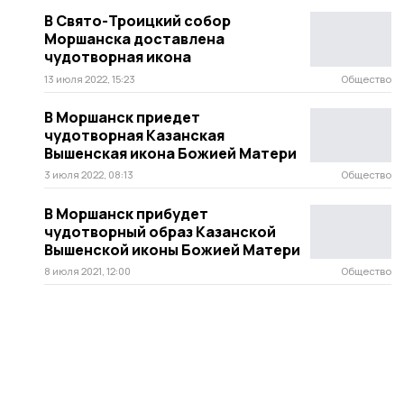
В Свято-Троицкий собор
Моршанска доставлена
чудотворная икона
13 июля 2022, 15:23
Общество
В Моршанск приедет
чудотворная Казанская
Вышенская икона Божией Матери
3 июля 2022, 08:13
Общество
В Моршанск прибудет
чудотворный образ Казанской
Вышенской иконы Божией Матери
8 июля 2021, 12:00
Общество