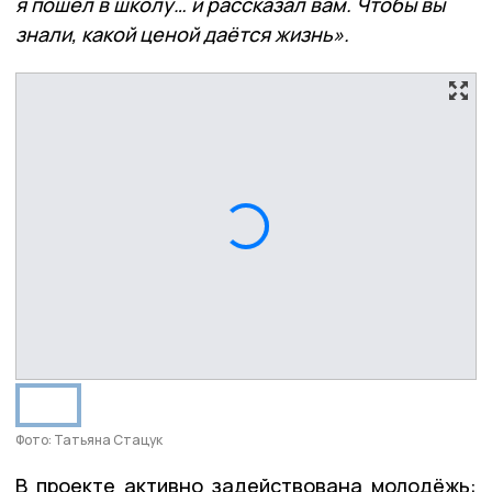
я пошёл в школу… и рассказал вам. Чтобы вы
знали, какой ценой даётся жизнь».
Фото: Татьяна Стацук
В проекте активно задействована молодёжь: