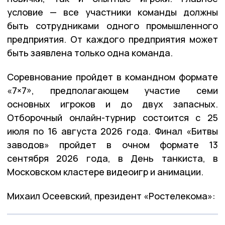
условие — все участники команды должны
быть сотрудниками одного промышленного
предприятия. От каждого предприятия может
быть заявлена только одна команда.
Соревнование пройдет в командном формате
«7×7», предполагающем участие семи
основных игроков и до двух запасных.
Отборочный онлайн-турнир состоится с 25
июля по 16 августа 2026 года. Финал «Битвы
заводов» пройдет в очном формате 13
сентября 2026 года, в День танкиста, в
Московском кластере видеоигр и анимации.
Михаил Осеевский, президент «Ростелекома»: