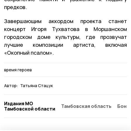
предков.
Завершающим аккордом проекта станет
концерт Игоря Тухватова в Моршанском
городском доме культуры, где прозвучат
лучшие композиции артиста, включая
«Окопный псалом».
время героев
Автор:
Татьяна Стацук
Издания МО
Тамбовская область
Бонд
Тамбовской области