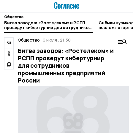
Общество
Битва заводов: «Ростелеком» и РСПП
Съёмки музыкал
проведут кибертурнир для сотрудников
псалом» старто
промышленных предприятий России
Общество
9 июля , 21:30
Битва заводов: «Ростелеком» и
РСПП проведут кибертурнир
для сотрудников
промышленных предприятий
России