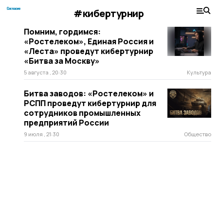
#кибертурнир
Помним, гордимся:
«Ростелеком», Единая Россия и
«Леста» проведут кибертурнир
«Битва за Москву»
5 августа , 20:30
Культура
Битва заводов: «Ростелеком» и
РСПП проведут кибертурнир для
сотрудников промышленных
предприятий России
9 июля , 21:30
Общество