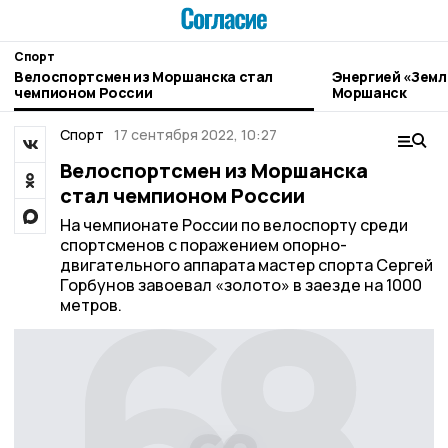
Спорт
Велоспортсмен из Моршанска стал
Энергией «Земл
чемпионом России
Моршанск
Спорт
17 сентября 2022, 10:27
Велоспортсмен из Моршанска
стал чемпионом России
На чемпионате России по велоспорту среди
спортсменов с поражением опорно-
двигательного аппарата мастер спорта Сергей
Горбунов завоевал «золото» в заезде на 1000
метров.