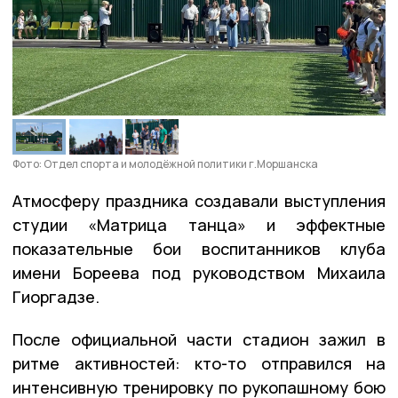
Фото: Отдел спорта и молодёжной политики г.Моршанска
Атмосферу праздника создавали выступления
студии «Матрица танца» и эффектные
показательные бои воспитанников клуба
имени Бореева под руководством Михаила
Гиоргадзе.
После официальной части стадион зажил в
ритме активностей: кто-то отправился на
интенсивную тренировку по рукопашному бою