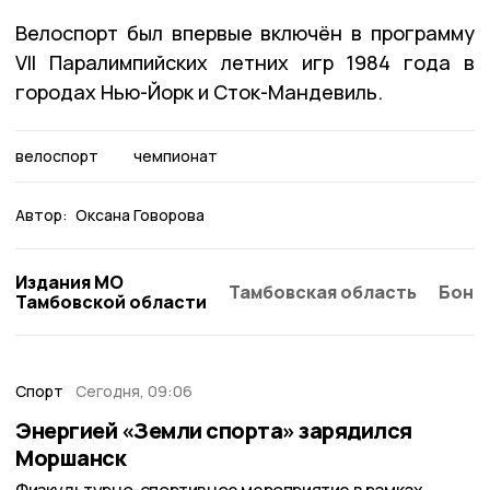
Велоспорт был впервые включён в программу
VII Паралимпийских летних игр 1984 года в
городах Нью-Йорк и Сток-Мандевиль.
велоспорт
чемпионат
Автор:
Оксана Говорова
Издания МО
Тамбовская область
Бонд
Тамбовской области
Спорт
Сегодня, 09:06
Энергией «Земли спорта» зарядился
Моршанск
Физкультурно-спортивное мероприятие в рамках