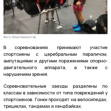
Фото: Илья Николотов
В соревнованиях принимают участие
спортсмены с церебральным параличом,
ампутациями и другими поражениями опорно-
двигательного аппарата, а также с
нарушением зрения.
Соревновательные заезды разделены по
классам в зависимости от типа повреждений у
спортсменов. Гонки проходят на велосипедах,
трициклах, тандемах и хендбайках.