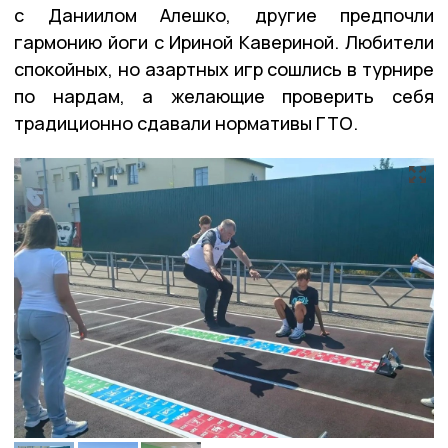
с Даниилом Алешко, другие предпочли
гармонию йоги с Ириной Кавериной. Любители
спокойных, но азартных игр сошлись в турнире
по нардам, а желающие проверить себя
традиционно сдавали нормативы ГТО.