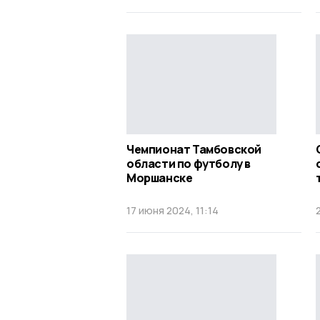
Чемпионат Тамбовской
области по футболу в
Моршанске
17 июня 2024, 11:14