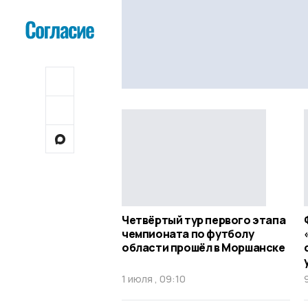
Четвёртый тур первого этапа
чемпионата по футболу
области прошёл в Моршанске
1 июля , 09:10