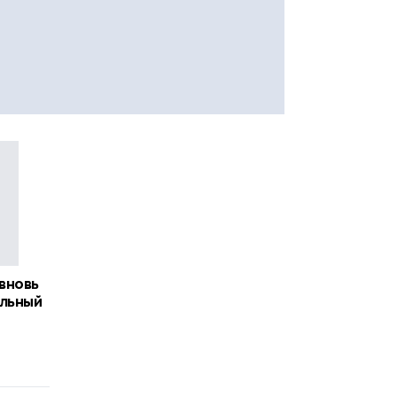
вновь
ольный