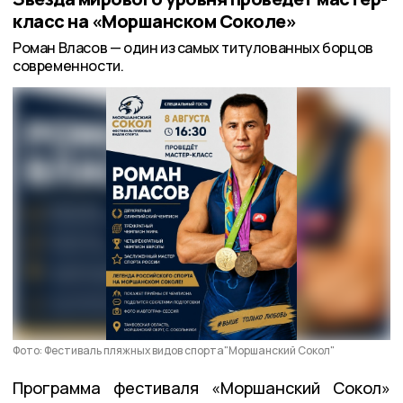
класс на «Моршанском Соколе»
Роман Власов — один из самых титулованных борцов
современности.
Фото: Фестиваль пляжных видов спорта"Моршанский Сокол"
Программа фестиваля «Моршанский Сокол»