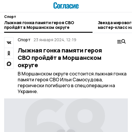
Спорт
Лыжная гонка памяти героя СВО
Звезда мировог
пройдёт в Моршанском округе
мастер-класс н
Спорт
23 января 2024, 12:19
Лыжная гонка памяти героя
СВО пройдёт в Моршанском
округе
В Моршанском округе состоится лыжная гонка
памяти героя СВО Ильи Самосудова,
героически погибшего в спецоперации на
Украине.