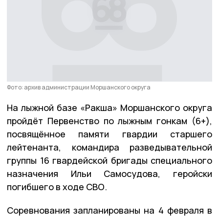
Фото: архив администрации Моршанского округа
На лыжной базе «Ракша» Моршанского округа
пройдёт Первенство по лыжным гонкам (6+),
посвящённое памяти гвардии старшего
лейтенанта, командира разведывательной
группы 16 гвардейской бригады специального
назначения Ильи Самосудова, геройски
погибшего в ходе СВО.
Соревнования запланированы на 4 февраля в