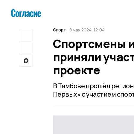
Спорт
8 мая 2024, 12:04
Спортсмены и
приняли учас
проекте
В Тамбове прошёл регион
Первых» с участием спор