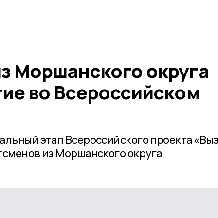
з Моршанского округа
тие во Всероссийском
альный этап Всероссийского проекта «Вы
тсменов из Моршанского округа.