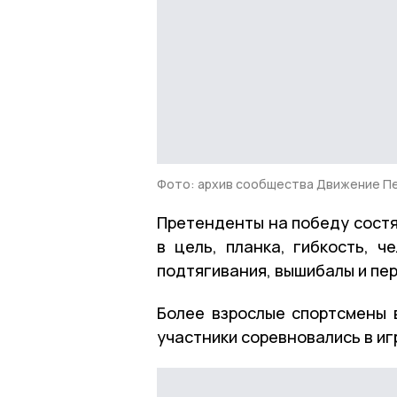
Фото: архив сообщества Движение Пе
Претенденты на победу состя
в цель, планка, гибкость, ч
подтягивания, вышибалы и пе
Более взрослые спортсмены 
участники соревновались в иг