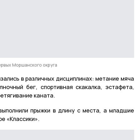
рвых Моршанского округа
зались в различных дисциплинах: метание мяча
елночный бег, спортивная скакалка, эстафета,
ретягивание каната.
выполнили прыжки в длину с места, а младшие
ре «Классики».