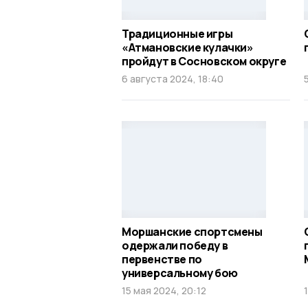
Традиционные игры
«Атмановские кулачки»
пройдут в Сосновском округе
6 августа 2024, 18:40
Моршанские спортсмены
одержали победу в
первенстве по
универсальному бою
15 мая 2024, 20:12