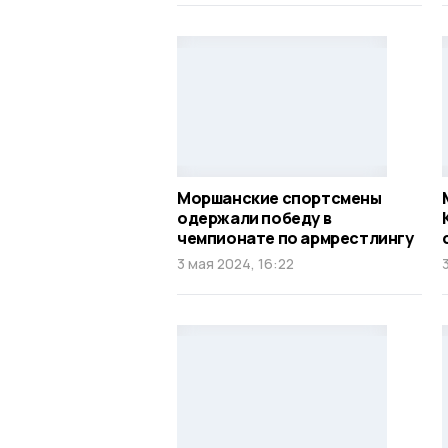
Моршанские спортсмены
одержали победу в
чемпионате по армрестлингу
3 мая 2024, 16:22