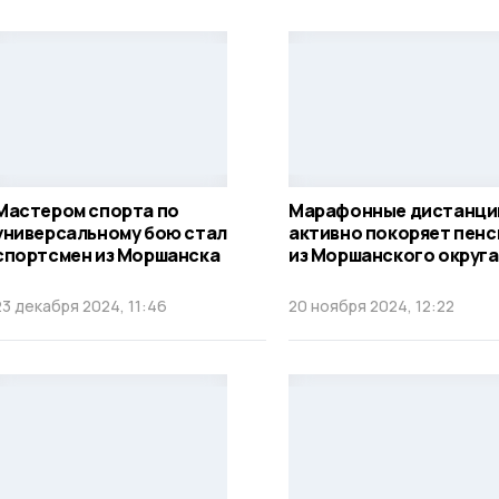
Мастером спорта по
Марафонные дистанци
универсальному бою стал
активно покоряет пен
спортсмен из Моршанска
из Моршанского округа
23 декабря 2024, 11:46
20 ноября 2024, 12:22