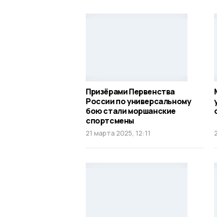
Призёрами Первенства
России по универсальному
бою стали моршанские
спортсмены
21 марта 2025, 12:11