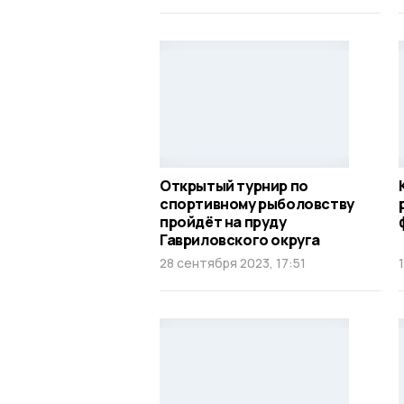
Открытый турнир по
спортивному рыболовству
пройдёт на пруду
Гавриловского округа
28 сентября 2023, 17:51