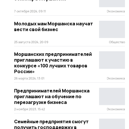
7 октября 2024, 09:11
Экономика
Молодых мам Моршанска научат
вести свой бизнес
25 августа 2024, 20:09
Общество
Моршанских предпринимателей
приглашают к участию в
конкурсе «100 лучших товаров
России»
26 марта 2024, 13:01
Экономика
Предпринимателей Моршанска
приглашают на обучение по
перезагрузке бизнеса
2 ноября 2023, 15:42
Экономика
Семейные предприятия смогут
получить господдержку в