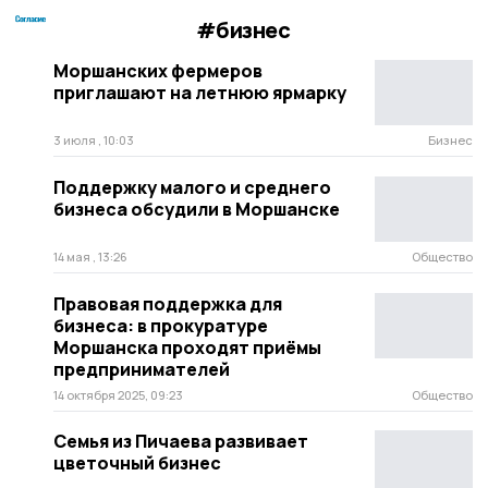
#бизнес
Моршанских фермеров
приглашают на летнюю ярмарку
3 июля , 10:03
Бизнес
Поддержку малого и среднего
бизнеса обсудили в Моршанске
14 мая , 13:26
Общество
Правовая поддержка для
бизнеса: в прокуратуре
Моршанска проходят приёмы
предпринимателей
14 октября 2025, 09:23
Общество
Семья из Пичаева развивает
цветочный бизнес