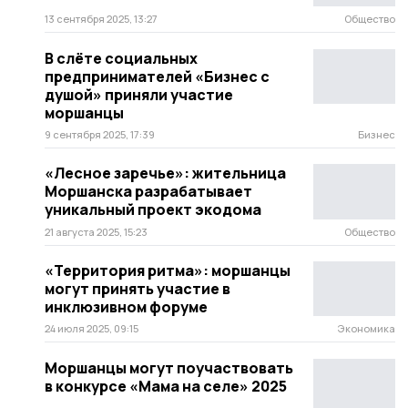
13 сентября 2025, 13:27
Общество
В слёте социальных
предпринимателей «Бизнес с
душой» приняли участие
моршанцы
9 сентября 2025, 17:39
Бизнес
«Лесное заречье»: жительница
Моршанска разрабатывает
уникальный проект экодома
21 августа 2025, 15:23
Общество
«Территория ритма»: моршанцы
могут принять участие в
инклюзивном форуме
24 июля 2025, 09:15
Экономика
Моршанцы могут поучаствовать
в конкурсе «Мама на селе» 2025