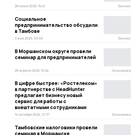
28 июня 2025, 15:41
Бизнес
Социальное
предпринимательство обсудили
в Тамбове
3 мая 2025, 09:59
Бизнес
В Моршанском округе провели
семинар для предпринимателей
25 апреля 2025, 15:54
Экономика
В цифре быстрее: «Ростелеком»
в партнерстве с HeadHunter
предлагает бизнесу новый
сервис для работы с
внештатными сотрудниками
14 октября 2024, 13:37
Экономика
Тамбовские налоговики провели
семинар в Моршанске