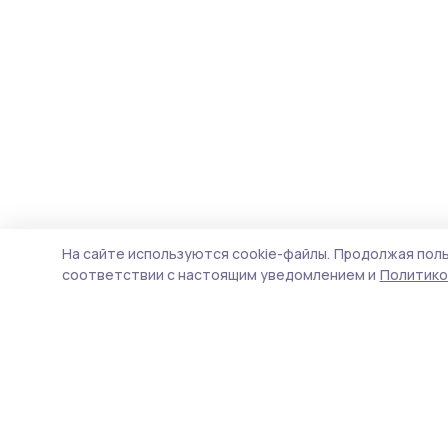
На сайте используются cookie-файлы.
Продолжая поль
соответствии с настоящим уведомлением и
Политико
Согласие 68
Новости
Истории
Карточки