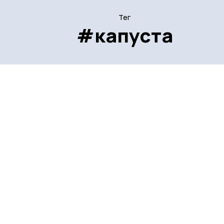
Тег
#капуста