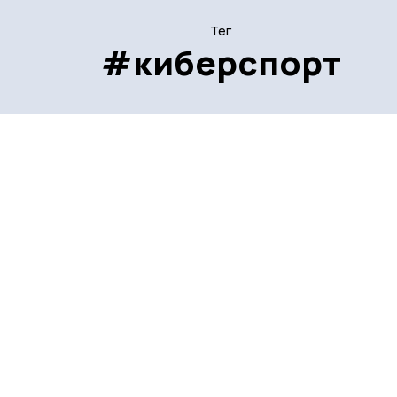
Тег
#киберспорт