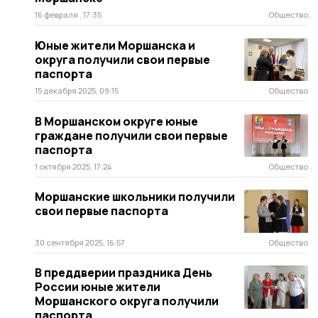
16 февраля , 17:35
Общество
Юные жители Моршанска и
округа получили свои первые
паспорта
15 декабря 2025, 09:15
Общество
В Моршанском округе юные
граждане получили свои первые
паспорта
1 октября 2025, 17:24
Общество
Моршанские школьники получили
свои первые паспорта
30 сентября 2025, 16:57
Общество
В преддверии праздника День
России юные жители
Моршанского округа получили
паспорта