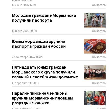
15 июня 2025, 12:19
Общество
Молодые граждане Моршанска
получили паспорта
13 июня 2025, 10:08
Общество
Юным моршанцам вручили
паспорта граждан России
27 сентября 2024, 11:42
Общество
Пятнадцать юных граждан
Моршанского округа получили
главный в своей жизни документ
15 апреля 2024, 20:10
Общество
Паралимпийские чемпионы
вручили моршанским пловцам
разрядные книжки
10 сентября 2023, 11:12
Спорт