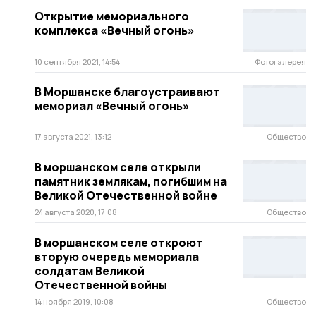
Открытие мемориального
комплекса «Вечный огонь»
10 сентября 2021, 14:54
Фотогалерея
В Моршанске благоустраивают
мемориал «Вечный огонь»
17 августа 2021, 13:12
Общество
В моршанском селе открыли
памятник землякам, погибшим на
Великой Отечественной войне
24 августа 2020, 17:08
Общество
В моршанском селе откроют
вторую очередь мемориала
солдатам Великой
Отечественной войны
14 ноября 2019, 10:08
Общество