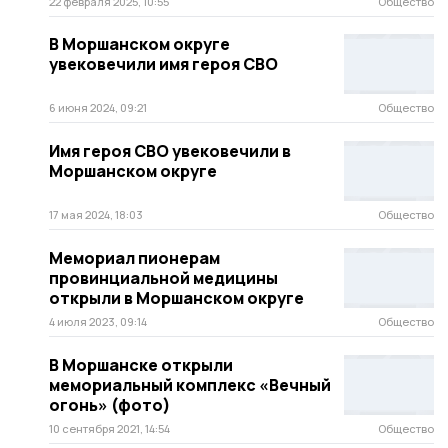
22 февраля 2025, 10:55
Общество
В Моршанском округе
увековечили имя героя СВО
6 июня 2024, 09:21
Общество
Имя героя СВО увековечили в
Моршанском округе
17 мая 2024, 18:03
Общество
Мемориал пионерам
провинциальной медицины
открыли в Моршанском округе
4 июля 2023, 09:14
Общество
В Моршанске открыли
мемориальный комплекс «Вечный
огонь» (фото)
10 сентября 2021, 14:54
Общество