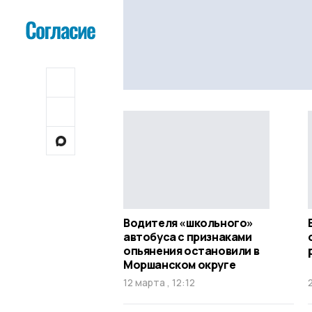
Водителя «школьного»
автобуса с признаками
опьянения остановили в
Моршанском округе
12 марта , 12:12